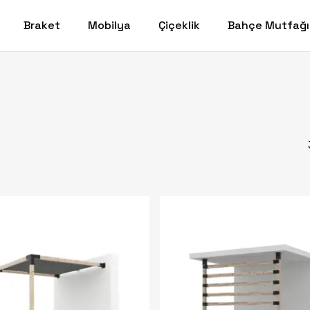
Braket
Mobilya
Çiçeklik
Bahçe Mutfağı
Sepet