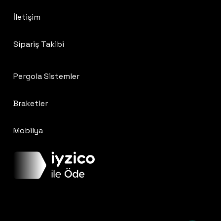
İletişim
Sipariş Takibi
Pergola Sistemler
Braketler
Mobilya
Ara toplam:
0
₺