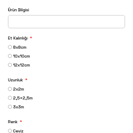
Ürün Bilgisi
Et Kalınlığı
8x8cm
10x10cm
12x12cm
Uzunluk
2x2m
2,5×2,5m
3x3m
Renk
Ceviz