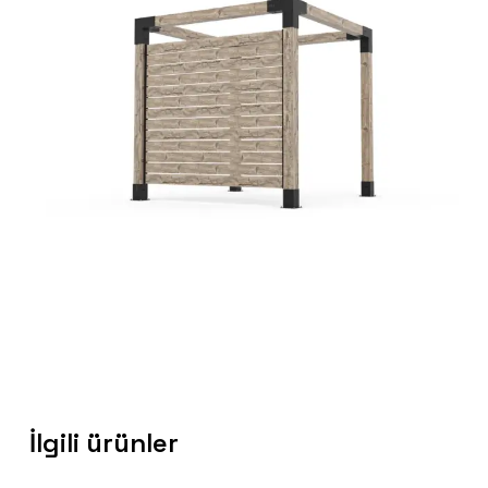
İlgili ürünler
Sepetinizde ürün bulunmuyor.