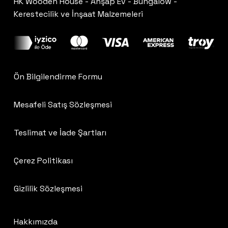
HK Wooden House - Ahşap Ev - Bungalow -
Kerestecilik ve İnşaat Malzemeleri
Ön Bilgilendirme Formu
Mesafeli Satış Sözleşmesi
Teslimat ve İade Şartları
Çerez Politikası
Gizlilik Sözleşmesi
Hakkımızda