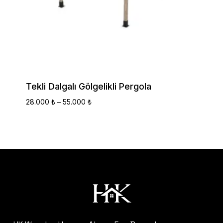
Tekli Dalgalı Gölgelikli Pergola
Fiyat
28.000
₺
–
55.000
₺
Aralığı:
28.000 ₺
-
55.000 ₺