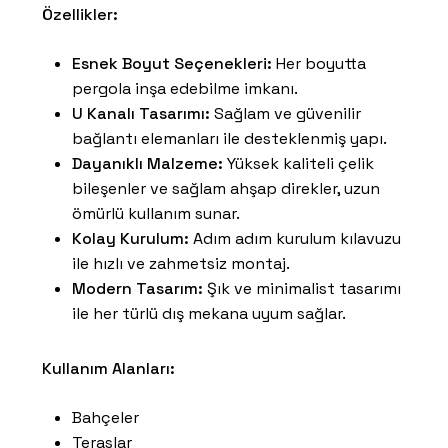
Özellikler:
Esnek Boyut Seçenekleri:
Her boyutta
pergola inşa edebilme imkanı.
U Kanalı Tasarımı:
Sağlam ve güvenilir
bağlantı elemanları ile desteklenmiş yapı.
Dayanıklı Malzeme:
Yüksek kaliteli çelik
bileşenler ve sağlam ahşap direkler, uzun
ömürlü kullanım sunar.
Kolay Kurulum:
Adım adım kurulum kılavuzu
ile hızlı ve zahmetsiz montaj.
Modern Tasarım:
Şık ve minimalist tasarımı
ile her türlü dış mekana uyum sağlar.
Kullanım Alanları:
Bahçeler
Teraslar