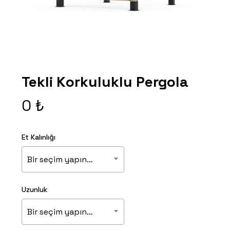
Tekli Korkuluklu Pergola
0
₺
Et Kalınlığı
Bir seçim yapın…
Uzunluk
Bir seçim yapın…