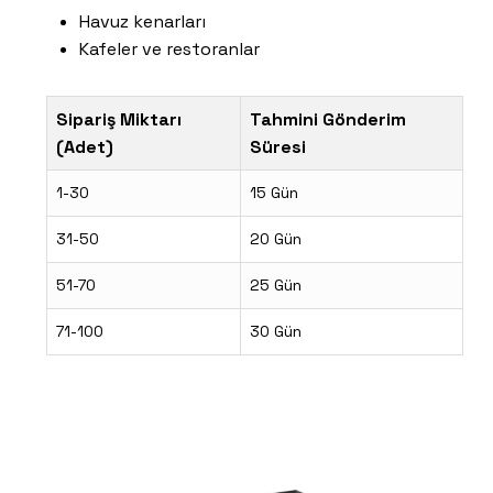
Havuz kenarları
Kafeler ve restoranlar
Sipariş Miktarı
Tahmini Gönderim
(Adet)
Süresi
1-30
15 Gün
31-50
20 Gün
51-70
25 Gün
71-100
30 Gün