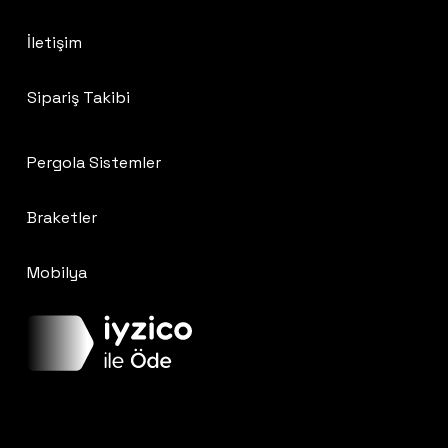
İletişim
Sipariş Takibi
Pergola Sistemler
Braketler
Mobilya
Ara toplam:
0
₺