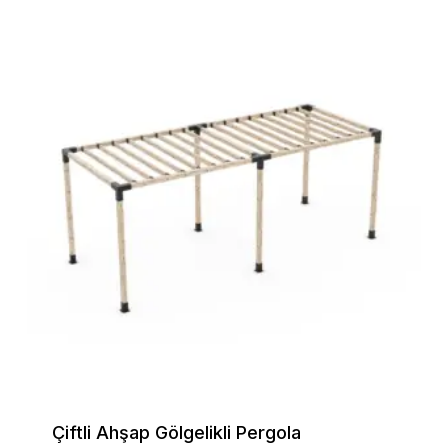
Go To Shop
Çiftli Ahşap Gölgelikli Pergola