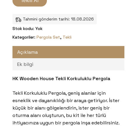
Teklif Al
Tahmini gönderim tarihi: 18.08.2026
Stok kodu:
Yok
Kategoriler:
Pergola Set
,
Tekli
Açıklama
Ek bilgi
HK Wooden House Tekli Korkuluklu Pergola
Tekli Korkuluklu Pergola, geniş alanlar için
esneklik ve dayanıklılığı bir araya getiriyor. İster
küçük bir alanı gölgelendirin, ister geniş bir
oturma alanı oluşturun, bu kit ile her türlü
ihtiyacınıza uygun bir pergola inşa edebilirsiniz.