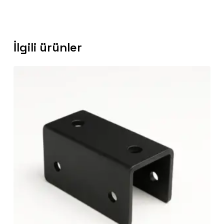
İlgili ürünler
Sepetinizde ürün bulunmuyor.
Go To Shop