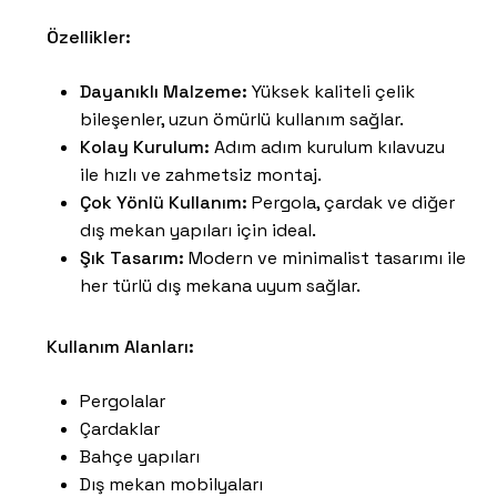
Özellikler:
Dayanıklı Malzeme:
Yüksek kaliteli çelik
bileşenler, uzun ömürlü kullanım sağlar.
Kolay Kurulum:
Adım adım kurulum kılavuzu
ile hızlı ve zahmetsiz montaj.
Çok Yönlü Kullanım:
Pergola, çardak ve diğer
dış mekan yapıları için ideal.
Şık Tasarım:
Modern ve minimalist tasarımı ile
her türlü dış mekana uyum sağlar.
Kullanım Alanları:
Pergolalar
Çardaklar
Bahçe yapıları
Dış mekan mobilyaları