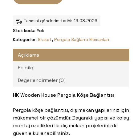
Tahmini gönderim tarihi: 19.08.2026
Stok kodu:
Yok
Kategoriler:
Braket
,
Pergola Bağlantı Elemanları
Açıklama
Ek bilgi
Değerlendirmeler (0)
HK Wooden House Pergola Köşe Bağlantısı
Pergola köşe bağlantısı, dış mekan yapılarınız için
mükemmel bir çözümdür. Dayanıklı yapısı ve kolay
montaj özellikleri ile dış mekan projelerinizde
güvenle kullanabilirsiniz.